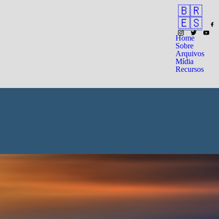
🇧🇷
🇪🇸
Home
Sobre
Arquivos
Mídia
Recursos