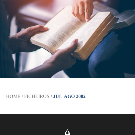
HOME
/ FICHEIROS
/ JUL-AGO 2002