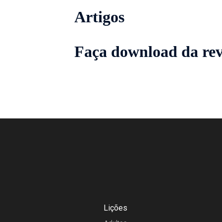
Nov-Dez 1967
Artigos
Faça download da rev
Lições