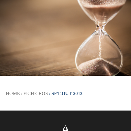
HOME
/ FICHEIROS
/ SET-OUT 2013