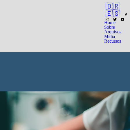
🇧🇷
🇪🇸
Home
Sobre
Arquivos
Mídia
Recursos