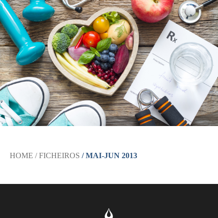
HOME
/ FICHEIROS
/ MAI-JUN 2013