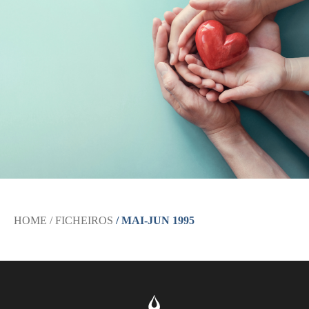
HOME
/ FICHEIROS
/ MAI-JUN 1995