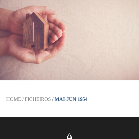
HOME
/ FICHEIROS
/ MAI-JUN 1954