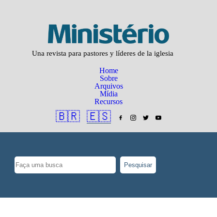
Una revista para pastores y líderes de la iglesia
Home
Sobre
Arquivos
Mídia
Recursos
🇧🇷
🇪🇸
Pesquisar