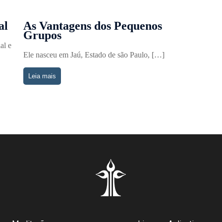
al
As Vantagens dos Pequenos
Grupos
al e
Ele nasceu em Jaú, Estado de são Paulo, […]
Leia mais