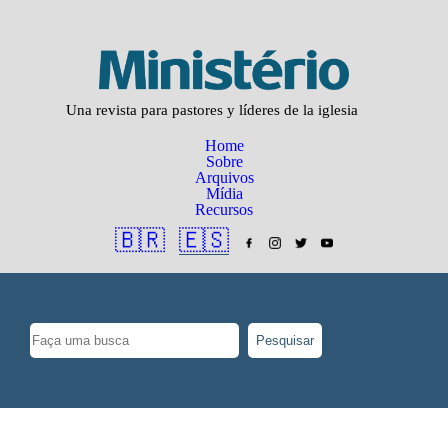
Una revista para pastores y líderes de la iglesia
Home
Sobre
Arquivos
Mídia
Recursos
🇧🇷
🇪🇸
Pesquisar