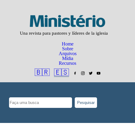
Una revista para pastores y líderes de la iglesia
Home
Sobre
Arquivos
Mídia
Recursos
🇧🇷
🇪🇸
Pesquisar