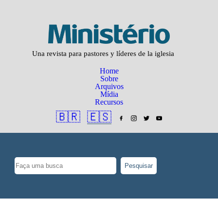
Una revista para pastores y líderes de la iglesia
Home
Sobre
Arquivos
Mídia
Recursos
🇧🇷
🇪🇸
Pesquisar