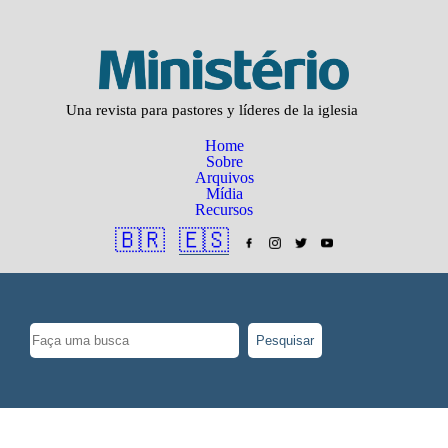
Una revista para pastores y líderes de la iglesia
Home
Sobre
Arquivos
Mídia
Recursos
🇧🇷
🇪🇸
Pesquisar