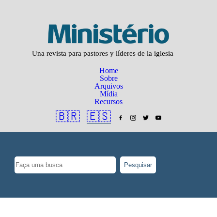
Una revista para pastores y líderes de la iglesia
Home
Sobre
Arquivos
Mídia
Recursos
🇧🇷
🇪🇸
Pesquisar